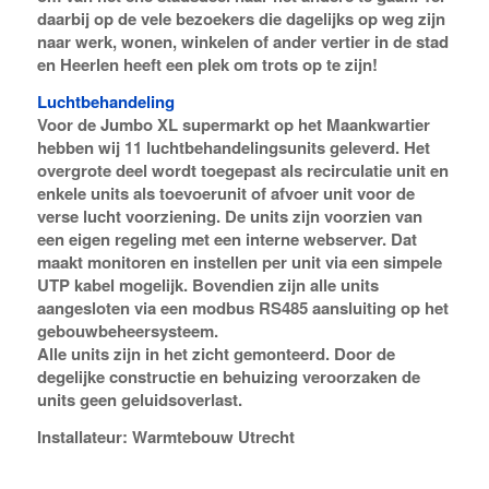
daarbij op de vele bezoekers die dagelijks op weg zijn
naar werk, wonen, winkelen of ander vertier in de stad
en Heerlen heeft een plek om trots op te zijn!
Luchtbehandeling
Voor de Jumbo XL supermarkt op het Maankwartier
hebben wij 11 luchtbehandelingsunits geleverd. Het
overgrote deel wordt toegepast als recirculatie unit en
enkele units als toevoerunit of afvoer unit voor de
verse lucht voorziening. De units zijn voorzien van
een eigen regeling met een interne webserver. Dat
maakt monitoren en instellen per unit via een simpele
UTP kabel mogelijk. Bovendien zijn alle units
aangesloten via een modbus RS485 aansluiting op het
gebouwbeheersysteem.
Alle units zijn in het zicht gemonteerd. Door de
degelijke constructie en behuizing veroorzaken de
units geen geluidsoverlast.
Installateur: Warmtebouw Utrecht