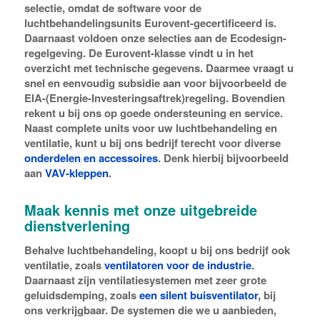
selectie, omdat de software voor de
luchtbehandelingsunits Eurovent-gecertificeerd is.
Daarnaast voldoen onze selecties aan de Ecodesign-
regelgeving. De Eurovent-klasse vindt u in het
overzicht met technische gegevens. Daarmee vraagt u
snel en eenvoudig subsidie aan voor bijvoorbeeld de
EIA-(Energie-Investeringsaftrek)regeling. Bovendien
rekent u bij ons op goede ondersteuning en service.
Naast complete units voor uw luchtbehandeling en
ventilatie, kunt u bij ons bedrijf terecht voor diverse
onderdelen en accessoires
. Denk hierbij bijvoorbeeld
aan
VAV-kleppen
.
Maak kennis met onze uitgebreide
dienstverlening
Behalve luchtbehandeling, koopt u bij ons bedrijf ook
ventilatie, zoals
ventilatoren voor de industrie
.
Daarnaast zijn ventilatiesystemen met zeer grote
geluidsdemping, zoals
een silent buisventilator
, bij
ons verkrijgbaar. De systemen die we u aanbieden,