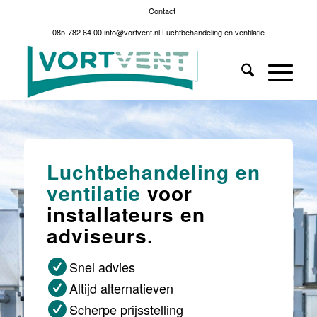
Contact
085-782 64 00
info@vortvent.nl
Luchtbehandeling en ventilatie
Luchtbehandeling en
ventilatie
voor
installateurs en
adviseurs.
Snel advies
Altijd alternatieven
Scherpe prijsstelling