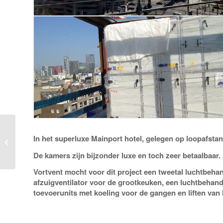
Restaurant Mojo’s op
In het superluxe Mainport hotel, gelegen op loopafsta
de kaasmarkt in
Alkmaar
De kamers zijn bijzonder luxe en toch zeer betaalbaar.
Vortvent mocht voor dit project een tweetal luchtbeha
afzuigventilator voor de grootkeuken, een luchtbehand
toevoerunits met koeling voor de gangen en liften van 