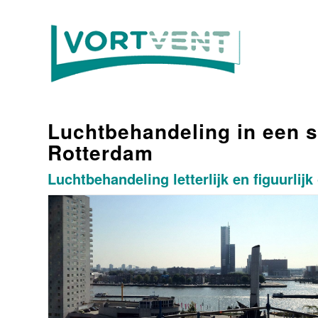
Luchtbehandeling in een su
Rotterdam
Luchtbehandeling letterlijk en figuurlij