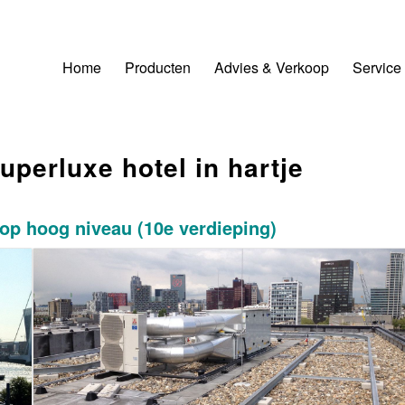
Home
Producten
Advies & Verkoop
Service
perluxe hotel in hartje
k op hoog niveau (10e verdieping)