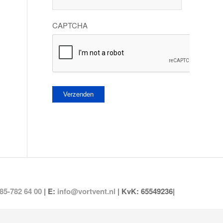
CAPTCHA
85-782 64 00
| E:
info@vortvent.nl
| KvK: 65549236|