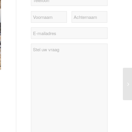
Stel
uw
vraag