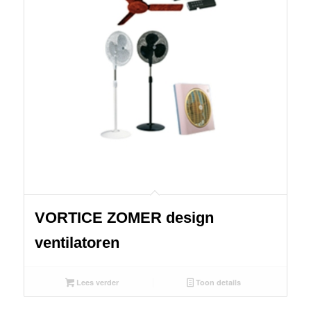
VORTICE ZOMER design
ventilatoren
Lees verder
Toon details