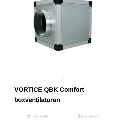
VORTICE QBK Comfort
boxventilatoren
Lees verder
Toon details