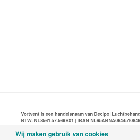
Vortvent is een handelsnaam van Decipol Luchtbehandel
BTW: NL8561.57.569B01 | IBAN NL65ABNA064451084
Wij maken gebruik van cookies