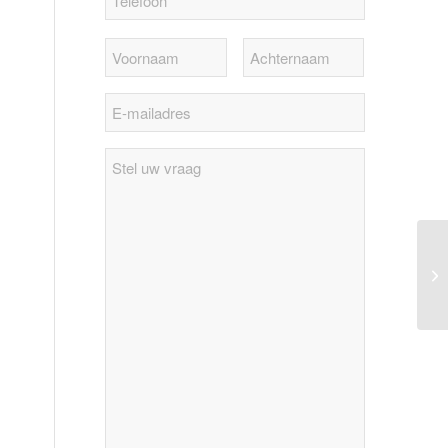
Stel
uw
vraag