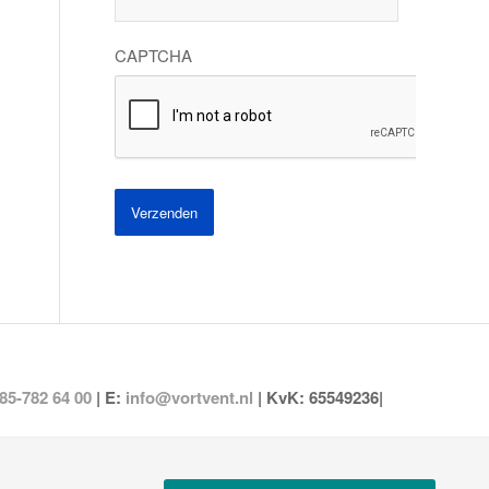
CAPTCHA
85-782 64 00
| E:
info@vortvent.nl
| KvK: 65549236|