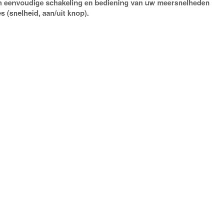
en eenvoudige schakeling en bediening van uw meersnelheden
s (snelheid, aan/uit knop).