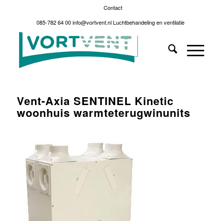
Contact
085-782 64 00
info@vortvent.nl
Luchtbehandeling en ventilatie
Vent-Axia SENTINEL Kinetic
woonhuis warmteterugwinunits