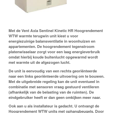
Met de Vent Axia Sentinel Kinetic HR Hoogrendement
WTW warmte terugwin unit kiest u voor
energiezuinige balansventilatie in woonhuizen en
appartementen. De hoogrendement tegenstroom
platenwisselaar zorgt voor een laag energieverbruik
omdat hierbij koude buitenlucht opgewarmd wordt
met warmte uit de afgezogen lucht.
De unit is eenvoudig van een rechts georiënteerde
naar een links georiënteerde uitvoering om te bouwen.
Met de uitgebreide regeling kan de unit eventueel in
combinatie met sensoren vraag gestuurd ventileren
(afhankelijk van de belasting van de ruimten). De
eindgebruiker heeft er dan geen omkijken meer naar.
Ook aan u als installateur is gedacht. U ontvangt de
Hoogrendement WTW units met ophangbeugels. Door