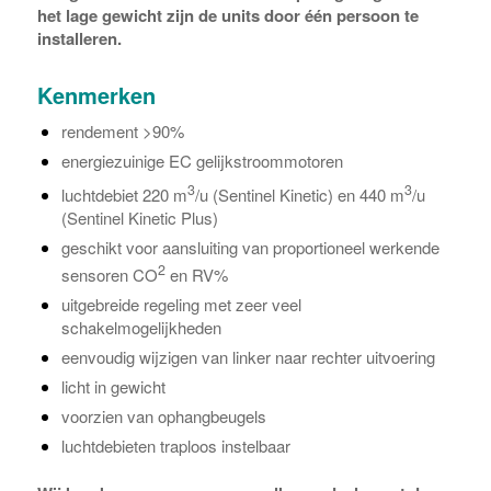
het lage gewicht zijn de units door één persoon te
installeren.
Kenmerken
rendement >90%
energiezuinige EC gelijkstroommotoren
3
3
luchtdebiet 220 m
/u (Sentinel Kinetic) en 440 m
/u
(Sentinel Kinetic Plus)
geschikt voor aansluiting van proportioneel werkende
2
sensoren CO
en RV%
uitgebreide regeling met zeer veel
schakelmogelijkheden
eenvoudig wijzigen van linker naar rechter uitvoering
licht in gewicht
voorzien van ophangbeugels
luchtdebieten traploos instelbaar