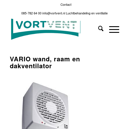
Contact
085-782 64 00
info@vortvent.nl
Luchtbehandeling en ventilatie
VARIO wand, raam en
dakventilator