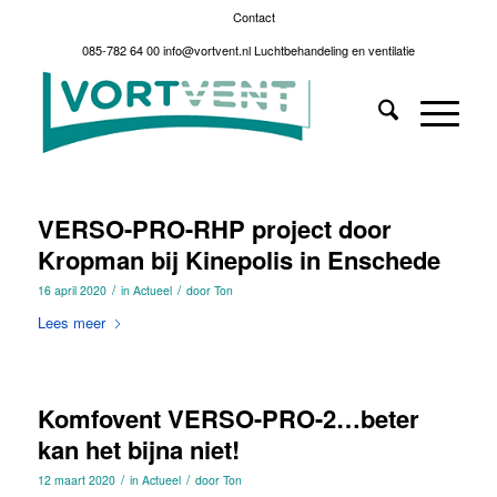
Contact
085-782 64 00
info@vortvent.nl
Luchtbehandeling en ventilatie
VERSO-PRO-RHP project door
Kropman bij Kinepolis in Enschede
/
/
16 april 2020
in
Actueel
door
Ton
Lees meer
Komfovent VERSO-PRO-2…beter
kan het bijna niet!
/
/
12 maart 2020
in
Actueel
door
Ton