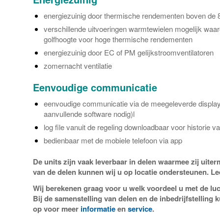
energiezuinig door thermische rendementen boven de
verschillende uitvoeringen warmtewielen mogelijk waa
golfhoogte voor hoge thermische rendementen
energiezuinig door EC of PM gelijkstroomventilatoren
zomernacht ventilatie
Eenvoudige communicatie
eenvoudige communicatie via de meegeleverde display
aanvullende software nodig)l
log file vanuit de regeling downloadbaar voor historie 
bedienbaar met de mobiele telefoon via app
De units zijn vaak leverbaar in delen waarmee zij uiter
van de delen kunnen wij u op locatie ondersteunen. L
Wij berekenen graag voor u welk voordeel u met de l
Bij de samenstelling van delen en de inbedrijfstellin
op voor meer
informatie
en
service
.