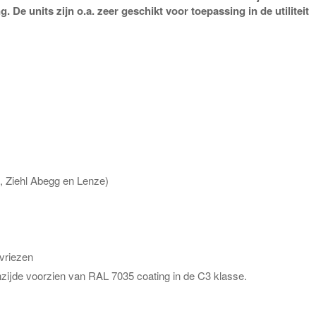
De units zijn o.a. zeer geschikt voor toepassing in de utiliteit
 Ziehl Abegg en Lenze)
evriezen
nzijde voorzien van RAL 7035 coating in de C3 klasse.