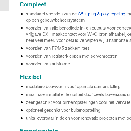
platenwisselaar
Compleet
standaard voorzien van de
C5.1 plug & play regeling
met
op een gebouwbeheersysteem
voorzien van alle benodigde in- en outputs voor correc
vrijgave DX, maakcontact voor WKO bron afhankelijke
heel veel meer. Voor details verwijzen wij u naar onze
voorzien van F7/M5 zakkenfilters
voorzien van registerkleppen met servomotoren
voorzien van subframe
Flexibel
modulaire bouwvorm voor optimale samenstelling
maximale installatie flexibiliteit door deels bovenaanslui
zeer geschikt voor binnenopstellingen door het vervall
optioneel geschikt voor buitenopstelling
units leverbaar in delen voor renovatie projecten met 
Energiezuinig