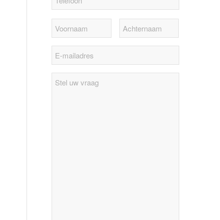
Stel
uw
vraag