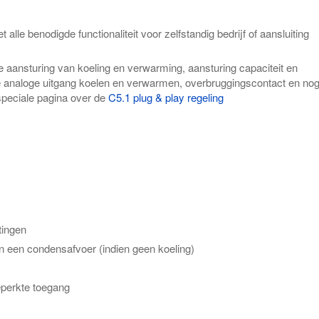
 alle benodigde functionaliteit voor zelfstandig bedrijf of aansluiting
te aansturing van koeling en verwarming, aansturing capaciteit en
 analoge uitgang koelen en verwarmen, overbruggingscontact en no
 speciale pagina over de
C5.1 plug & play regeling
tingen
en een condensafvoer (indien geen koeling)
beperkte toegang