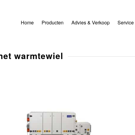
Home
Producten
Advies & Verkoop
Service
et warmtewiel