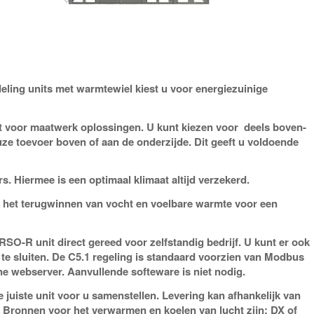
ing units met warmtewiel kiest u voor energiezuinige
 voor maatwerk oplossingen. U kunt kiezen voor deels boven-
uze toevoer boven of aan de onderzijde. Dit geeft u voldoende
s. Hiermee is een optimaal klimaat altijd verzekerd.
 het terugwinnen van vocht en voelbare warmte voor een
RSO-R unit direct gereed voor zelfstandig bedrijf. U kunt er ook
e sluiten. De C5.1 regeling is standaard voorzien van Modbus
ne webserver. Aanvullende softeware is niet nodig.
 juiste unit voor u samenstellen. Levering kan afhankelijk van
 Bronnen voor het verwarmen en koelen van lucht zijn: DX of