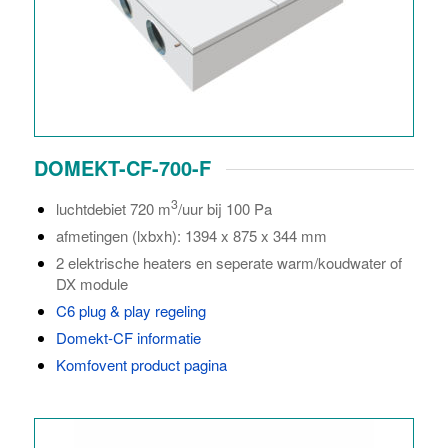
DOMEKT-CF-700-F
3
luchtdebiet 720 m
/uur bij 100 Pa
afmetingen (lxbxh): 1394 x 875 x 344 mm
2 elektrische heaters
en seperate warm/koudwater of
DX module
C6 plug & play regeling
Domekt-CF informatie
Komfovent product pagina