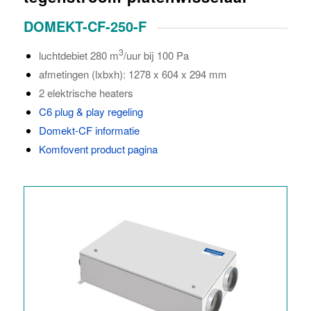
DOMEKT-CF-250-F
3
luchtdebiet 280 m
/uur bij 100 Pa
afmetingen (lxbxh): 1278 x 604 x 294 mm
2 elektrische heaters
C6 plug & play regeling
Domekt-CF informatie
Komfovent product pagina