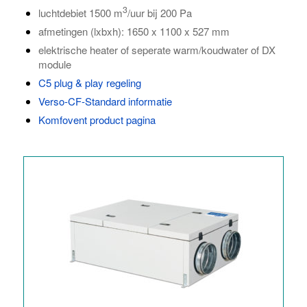
3
luchtdebiet 1500 m
/uur bij 200 Pa
afmetingen (lxbxh): 1650 x 1100 x 527 mm
elektrische heater of seperate warm/koudwater of DX
module
C5 plug & play regeling
Verso-CF-Standard informatie
Komfovent product pagina