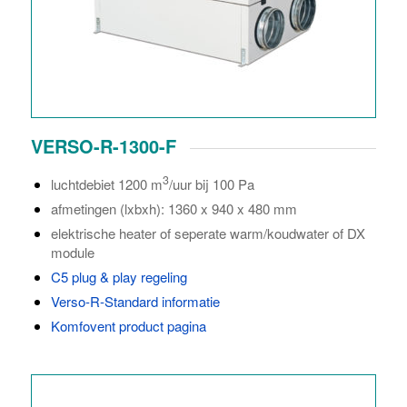
VERSO-R-1300-F
3
luchtdebiet 1200 m
/uur bij 100 Pa
afmetingen (lxbxh): 1360 x 940 x 480 mm
elektrische heater of seperate warm/koudwater of DX
module
C5 plug & play regeling
Verso-R-Standard informatie
Komfovent product pagina