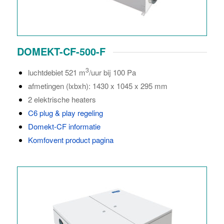
DOMEKT-CF-500-F
3
luchtdebiet 521 m
/uur bij 100 Pa
afmetingen (lxbxh): 1430 x 1045 x 295 mm
2 elektrische heaters
C6 plug & play regeling
Domekt-CF informatie
Komfovent product pagina