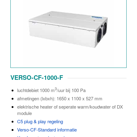
VERSO-CF-1000-F
3
luchtdebiet 1000 m
/uur bij 100 Pa
afmetingen (lxbxh): 1650 x 1100 x 527 mm
elektrische heater of seperate warm/koudwater of DX
module
C5 plug & play regeling
Verso-CF-Standard informatie