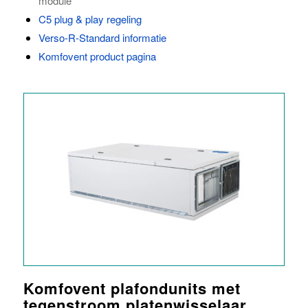
module
C5 plug & play regeling
Verso-R-Standard informatie
Komfovent product pagina
Komfovent plafondunits met
tegenstroom platenwisselaar