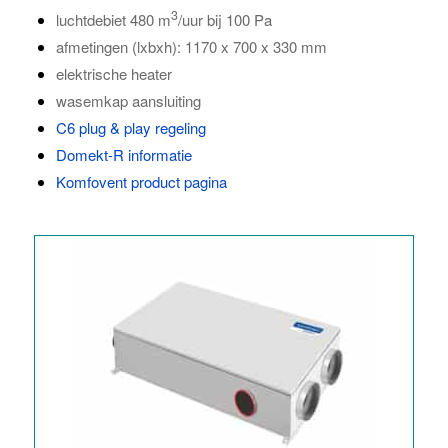
3
luchtdebiet 480 m
/uur bij 100 Pa
afmetingen (lxbxh): 1170 x 700 x 330 mm
elektrische heater
wasemkap aansluiting
C6 plug & play regeling
Domekt-R informatie
Komfovent product pagina