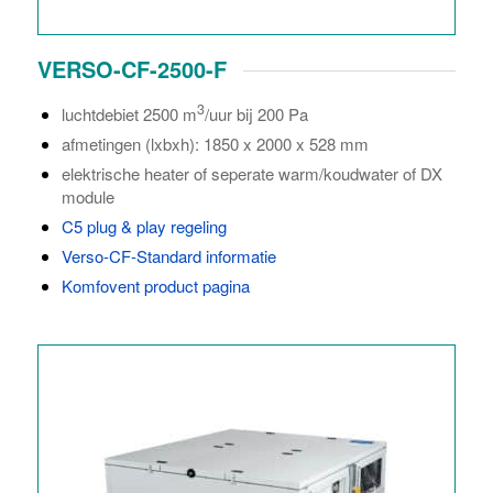
VERSO-CF-2500-F
3
luchtdebiet 2500 m
/uur bij 200 Pa
afmetingen (lxbxh): 1850 x 2000 x 528 mm
elektrische heater of seperate warm/koudwater of DX
module
C5 plug & play regeling
Verso-CF-Standard informatie
Komfovent product pagina