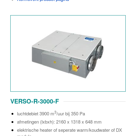
VERSO-R-3000-F
3
luchtdebiet 3900 m
/uur bij 350 Pa
afmetingen (lxbxh): 2160 x 1318 x 648 mm
elektrische heater of seperate warm/koudwater of DX