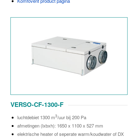
Komfovent product pagina
VERSO-CF-1300-F
3
luchtdebiet 1300 m
/uur bij 200 Pa
afmetingen (lxbxh): 1650 x 1100 x 527 mm
elektrische heater of seperate warm/koudwater of DX