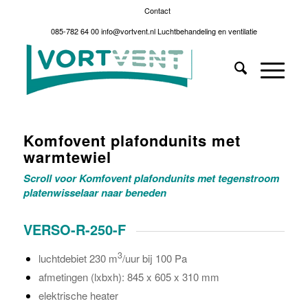
Contact
085-782 64 00
info@vortvent.nl
Luchtbehandeling en ventilatie
Komfovent plafondunits met
warmtewiel
Scroll voor Komfovent plafondunits met tegenstroom
platenwisselaar naar beneden
VERSO-R-250-F
3
luchtdebiet 230 m
/uur bij 100 Pa
afmetingen (lxbxh): 845 x 605 x 310 mm
elektrische heater