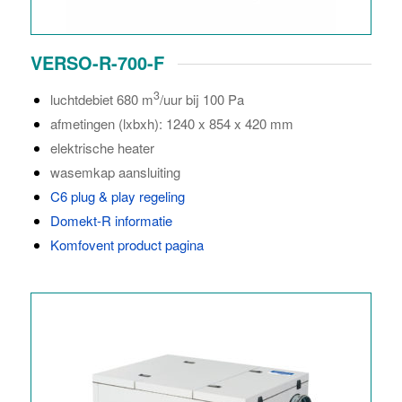
VERSO-R-700-F
3
luchtdebiet 680 m
/uur bij 100 Pa
afmetingen (lxbxh): 1240 x 854 x 420 mm
elektrische heater
wasemkap aansluiting
C6 plug & play regeling
Domekt-R informatie
Komfovent product pagina