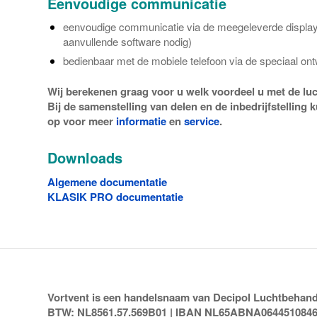
Eenvoudige communicatie
eenvoudige communicatie via de meegeleverde display
aanvullende software nodig)
bedienbaar met de mobiele telefoon via de speciaal 
Wij berekenen graag voor u welk voordeel u met de l
Bij de samenstelling van delen en de inbedrijfstellin
op voor meer
informatie
en
service
.
Downloads
Algemene documentatie
KLASIK PRO documentatie
Vortvent is een handelsnaam van Decipol Luchtbehandel
BTW: NL8561.57.569B01 | IBAN NL65ABNA064451084