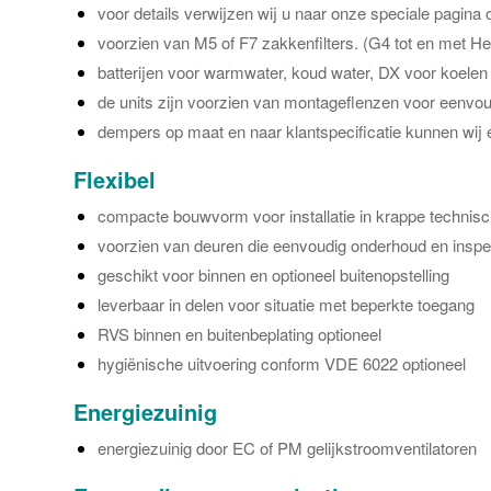
voor details verwijzen wij u naar onze speciale pagina
voorzien van M5 of F7 zakkenfilters. (G4 tot en met He
batterijen voor warmwater, koud water, DX voor koele
de units zijn voorzien van montageflenzen voor eenv
dempers op maat en naar klantspecificatie kunnen wij e
Flexibel
compacte bouwvorm voor installatie in krappe technis
voorzien van deuren die eenvoudig onderhoud en inspe
geschikt voor binnen en optioneel buitenopstelling
leverbaar in delen voor situatie met beperkte toegang
RVS binnen en buitenbeplating optioneel
hygiënische uitvoering conform VDE 6022 optioneel
Energiezuinig
energiezuinig door EC of PM gelijkstroomventilatoren