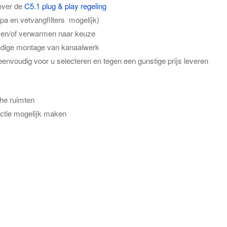
 over de
C5.1 plug & play regeling
pa en vetvangfilters mogelijk)
n en/of verwarmen naar keuze
oudige montage van kanaalwerk
envoudig voor u selecteren en tegen een gunstige prijs leveren
che ruimten
ctie mogelijk maken