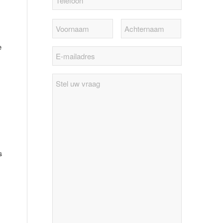
e
Stel
uw
vraag
s