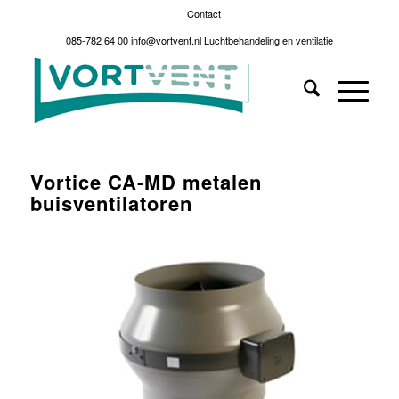
Contact
085-782 64 00
info@vortvent.nl
Luchtbehandeling en ventilatie
Vortice CA-MD metalen
buisventilatoren