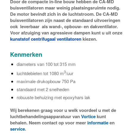
Door de compacte in-line bouw hebben de CA-MD
buisventilatoren maar weinig plaatsingsruimte nodig.
De motor bevindt zich in de luchtstroom. De CA-MD
buisventilatoren zijn naast de standaard uitvoeringen
ook leverbaar als wand-, opbouw- en dakventilator.
Voor afzuiging van agressieve dampen kunt u uit onze
kunststof centrifugaal ventilatoren
kiezen.
Kenmerken
diameters van 100 tot 315 mm
3
luchtdebieten tot 1080 m
/uur
maximale drukopbouw 750 Pa
standaard met 2 snelheden
robuuste behuizing met epoxyhars lak
Wij berekenen graag voor u welk voordeel u met de
luchtbehandelingsapparatuur van
Vortice
kunt
behalen. Neem contact op voor meer
informatie
en
service
.