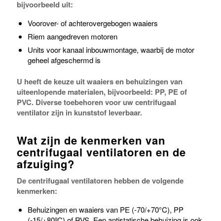
bijvoorbeeld uit:
Voorover- of achterovergebogen waaiers
Riem aangedreven motoren
Units voor kanaal inbouwmontage, waarbij de motor
geheel afgeschermd is
U heeft de keuze uit waaiers en behuizingen van
uiteenlopende materialen, bijvoorbeeld: PP, PE of
PVC. Diverse toebehoren voor uw centrifugaal
ventilator zijn in kunststof leverbaar.
Wat zijn de kenmerken van
centrifugaal ventilatoren en de
afzuiging?
De centrifugaal ventilatoren hebben de volgende
kenmerken:
Behuizingen en waaiers van PE (-70/+70°C), PP
(-15/+80ºC) of RVS. Een antistatische behuizing is ook