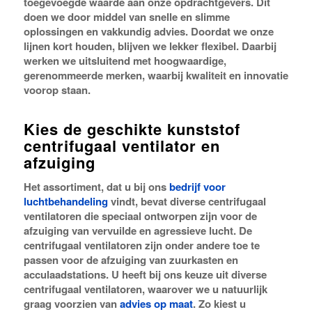
toegevoegde waarde aan onze opdrachtgevers. Dit
doen we door middel van snelle en slimme
oplossingen en vakkundig advies. Doordat we onze
lijnen kort houden, blijven we lekker flexibel. Daarbij
werken we uitsluitend met hoogwaardige,
gerenommeerde merken, waarbij kwaliteit en innovatie
voorop staan.
Kies de geschikte kunststof
centrifugaal ventilator en
afzuiging
Het assortiment, dat u bij ons
bedrijf voor
luchtbehandeling
vindt, bevat diverse centrifugaal
ventilatoren die speciaal ontworpen zijn voor de
afzuiging van vervuilde en agressieve lucht. De
centrifugaal ventilatoren zijn onder andere toe te
passen voor de afzuiging van zuurkasten en
acculaadstations. U heeft bij ons keuze uit diverse
centrifugaal ventilatoren, waarover we u natuurlijk
graag voorzien van
advies op maat
. Zo kiest u