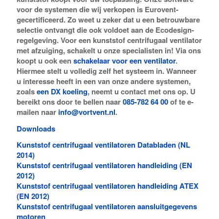
voor de systemen die wij verkopen is Eurovent-
gecertificeerd. Zo weet u zeker dat u een betrouwbare
selectie ontvangt die ook voldoet aan de Ecodesign-
regelgeving. Voor een kunststof centrifugaal ventilator
met afzuiging, schakelt u onze specialisten in! Via ons
koopt u ook een
schakelaar voor een ventilator
.
Hiermee stelt u volledig zelf het systeem in. Wanneer
u interesse heeft in een van onze andere systemen,
zoals
een DX koeling
, neemt u contact met ons op. U
bereikt ons door te bellen naar
085-782 64 00
of te e-
mailen naar
info@vortvent.nl
.
Downloads
Kunststof centrifugaal ventilatoren Databladen (NL
2014)
Kunststof centrifugaal ventilatoren handleiding (EN
2012)
Kunststof centrifugaal ventilatoren handleiding ATEX
(EN 2012)
Kunststof centrifugaal ventilatoren aansluitgegevens
motoren