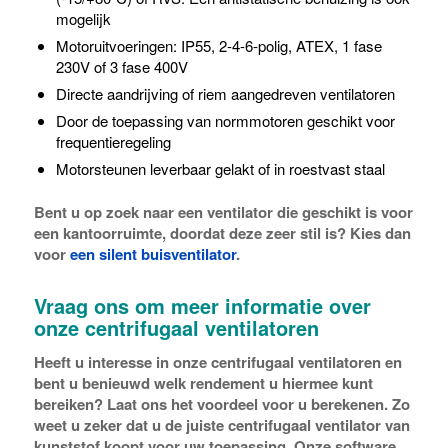
mogelijk
Motoruitvoeringen: IP55, 2-4-6-polig, ATEX, 1 fase
230V of 3 fase 400V
Directe aandrijving of riem aangedreven ventilatoren
Door de toepassing van normmotoren geschikt voor
frequentieregeling
Motorsteunen leverbaar gelakt of in roestvast staal
Bent u op zoek naar een ventilator die geschikt is voor
een kantoorruimte, doordat deze zeer stil is? Kies dan
voor
een silent buisventilator
.
Vraag ons om meer informatie over
onze centrifugaal ventilatoren
Heeft u interesse in onze centrifugaal ventilatoren en
bent u benieuwd welk rendement u hiermee kunt
bereiken? Laat ons het voordeel voor u berekenen. Zo
weet u zeker dat u de juiste centrifugaal ventilator van
kunststof koopt voor uw toepassing. Onze software