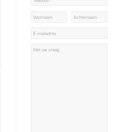
Stel
uw
vraag