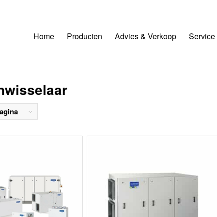
Home
Producten
Advies & Verkoop
Service
nwisselaar
agina