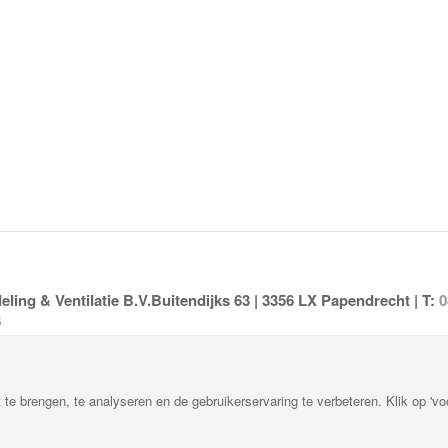
ing & Ventilatie B.V.Buitendijks 63 | 3356 LX Papendrecht | T:
0
6
te brengen, te analyseren en de gebruikerservaring te verbeteren. Klik op 'v
.