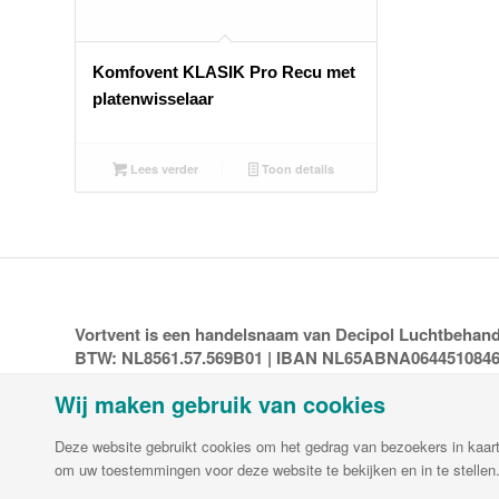
Komfovent KLASIK Pro Recu met
platenwisselaar
Lees verder
Toon details
Vortvent is een handelsnaam van Decipol Luchtbehandel
BTW: NL8561.57.569B01 | IBAN NL65ABNA064451084
Wij maken gebruik van cookies
Deze website gebruikt cookies om het gedrag van bezoekers in kaart 
om uw toestemmingen voor deze website te bekijken en in te stellen