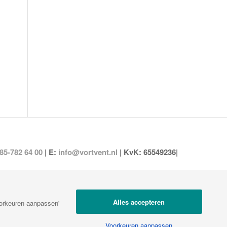
85-782 64 00
| E:
info@vortvent.nl
| KvK: 65549236|
Alles accepteren
oorkeuren aanpassen'
Voorkeuren aanpassen