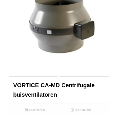
VORTICE CA-MD Centrifugale
buisventilatoren
Lees verder
Toon details