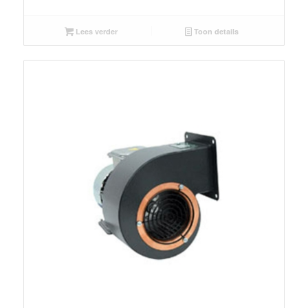
Lees verder
Toon details