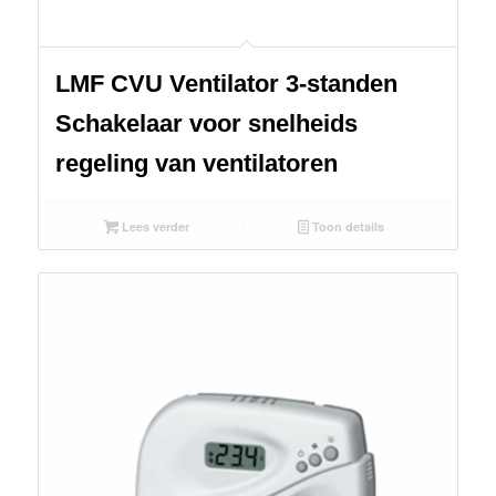
LMF CVU Ventilator 3-standen
Schakelaar voor snelheids
regeling van ventilatoren
Lees verder
Toon details