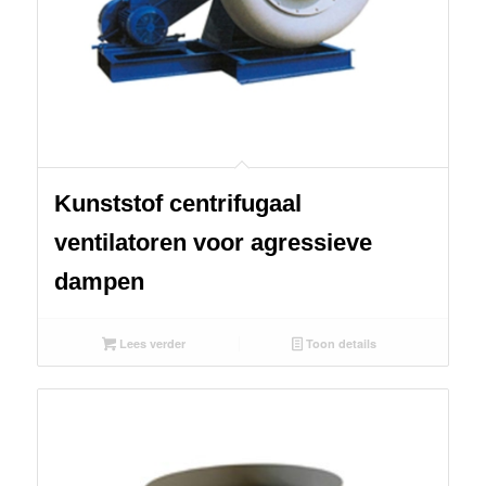
Kunststof centrifugaal
ventilatoren voor agressieve
dampen
Lees verder
Toon details