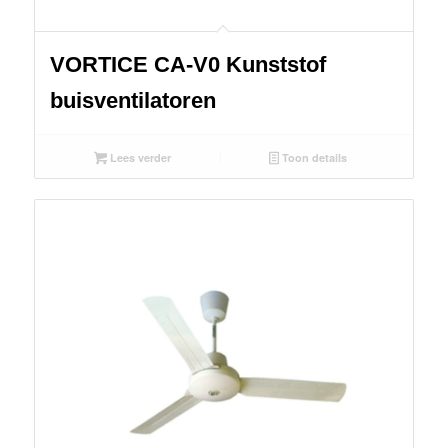
VORTICE CA-V0 Kunststof
buisventilatoren
Lees verder
Toon details