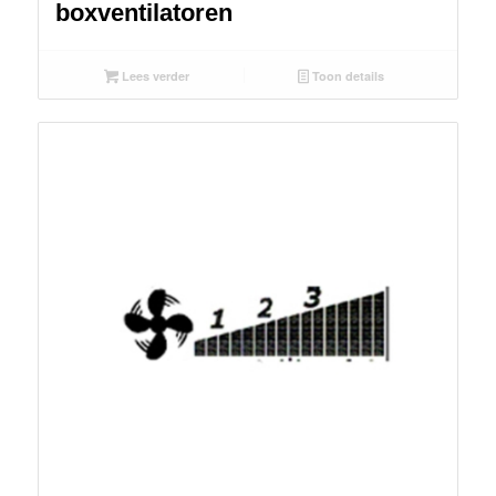
boxventilatoren
Lees verder
Toon details