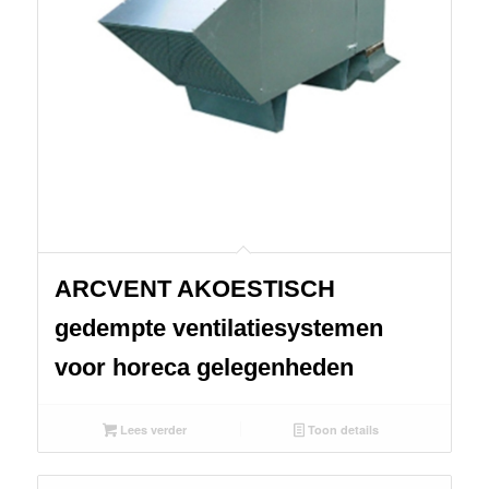
ARCVENT AKOESTISCH
gedempte ventilatiesystemen
voor horeca gelegenheden
Lees verder
Toon details