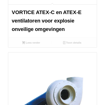
VORTICE ATEX-C en ATEX-E
ventilatoren voor explosie
onveilige omgevingen
Lees verder
Toon details