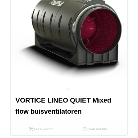
VORTICE LINEO QUIET Mixed
flow buisventilatoren
Lees verder
Toon details