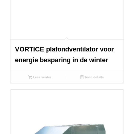
VORTICE plafondventilator voor
energie besparing in de winter
Lees verder
Toon details